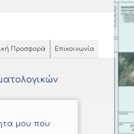
ική Προσφορά
Επικοινωνία
ματολογικών
νητα μου που