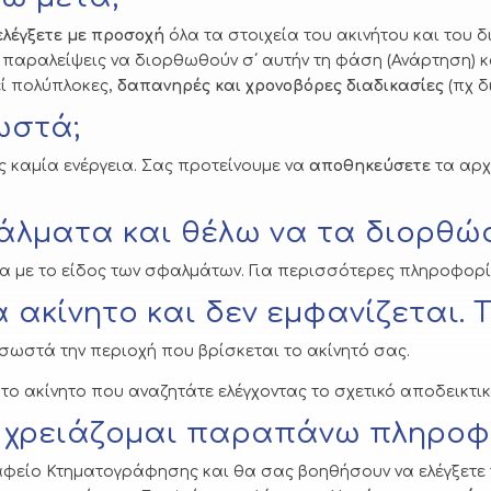
ελέγξετε με προσοχή
όλα τα στοιχεία του ακινήτου και του δ
 παραλείψεις να διορθωθούν σ΄ αυτήν τη φάση (Ανάρτηση) 
ί πολύπλοκες,
δαπανηρές και χρονοβόρες διαδικασίες
(πχ δ
ωστά;
 καμία ενέργεια. Σας προτείνουμε να
αποθηκεύσετε
τα αρχ
λματα και θέλω να τα διορθώ
α με το είδος των σφαλμάτων. Για περισσότερες πληροφορ
 ακίνητο και δεν εμφανίζεται. Τ
ι σωστά την περιοχή που βρίσκεται το ακίνητό σας.
 το ακίνητο που αναζητάτε ελέγχοντας το σχετικό αποδεικτι
- χρειάζομαι παραπάνω πληροφ
αφείο Κτηματογράφησης και θα σας βοηθήσουν να ελέγξετε τ