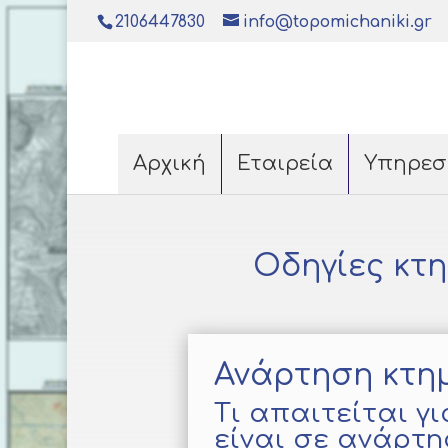
2106447830
info@topomichaniki.gr
Αρχική
Εταιρεία
Υπηρεσ
Οδηγίες κτ
Ανάρτηση κτη
Τι απαιτείται γ
είναι σε ανάρτ