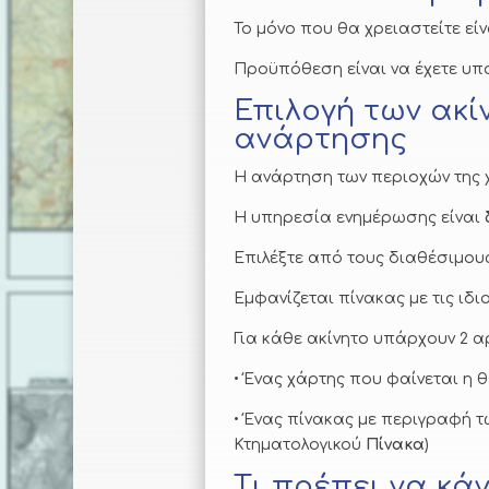
Το μόνο που θα χρειαστείτε είν
Προϋπόθεση είναι να έχετε υπο
Επιλογή των ακί
ανάρτησης
Η ανάρτηση των περιοχών της 
Η υπηρεσία ενημέρωσης είναι
Επιλέξτε από τους διαθέσιμους
Εμφανίζεται πίνακας με τις ιδι
Για κάθε ακίνητο υπάρχουν 2 α
• Ένας χάρτης που φαίνεται η
• Ένας πίνακας με περιγραφή 
Κτηματολογικού
Πίνακα
)
Τι πρέπει να κά