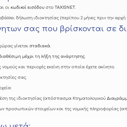
αι οι
κωδικοί εισόδου
στο
TAXISNET
.
βάλλει δήλωση ιδιοκτησίας (περίπου 2 μήνες πριν την αρχή
νητων σας που βρίσκονται σε δ
χώρας γίνεται
σταδιακά
.
διαθέσιμη μέχρι τη λήξη της ανάρτησης
.
 νομούς και περιοχές εκείνη στην οποία έχετε ακίνητο.
οκτησίες σας.
ρχεία:
 θέση της ιδιοκτησίας (απόσπασμα Κτηματολογικού
Διαγράμ
των προσωπικών στοιχείων και της νομικής πληροφορίας 
νω μετά;