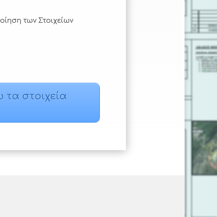
οίηση των Στοιχείων
ω τα στοιχεία