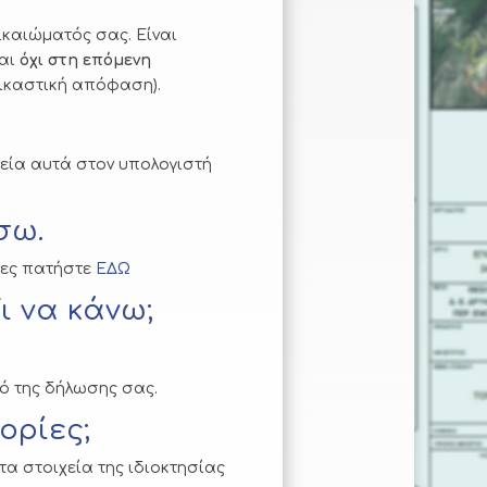
ικαιώματός σας. Είναι
και
όχι στη επόμενη
ικαστική απόφαση).
εία αυτά στον υπολογιστή
σω.
ίες πατήστε
ΕΔΩ
ι να κάνω;
κό της δήλωσης σας.
ορίες;
α στοιχεία της ιδιοκτησίας